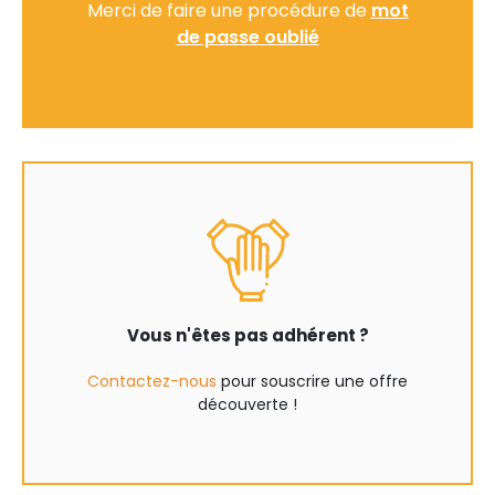
Merci de faire une procédure de
mot
de passe oublié
Vous n'êtes pas adhérent ?
Contactez-nous
pour souscrire une offre
découverte !