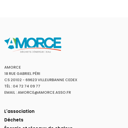
AMORCE
18 RUE GABRIEL PÉRI
CS 20102 - 69623 VILLEURBANNE CEDEX
TÉL : 04 72 74 09 77
EMAIL : AMORCE@AMORCE.ASSO.FR
L'association
Déchets