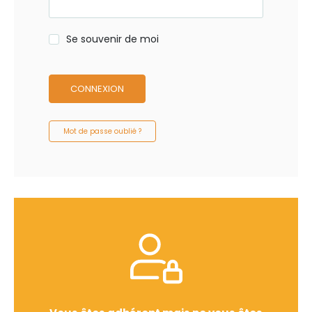
Se souvenir de moi
CONNEXION
Mot de passe oublié ?