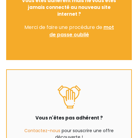
Vous êtes adhérent mais ne vous êtes
jamais connecté au nouveau site
internet ?
Merci de faire une procédure de
mot
de passe oublié
Vous n'êtes pas adhérent ?
Contactez-nous
pour souscrire une offre
découverte !