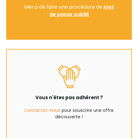
Merci de faire une procédure de
mot
de passe oublié
Vous n'êtes pas adhérent ?
Contactez-nous
pour souscrire une offre
découverte !