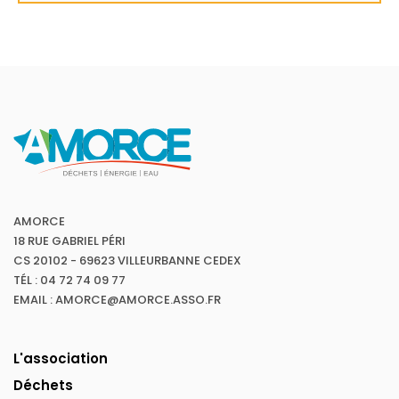
AMORCE
18 RUE GABRIEL PÉRI
CS 20102 - 69623 VILLEURBANNE CEDEX
TÉL : 04 72 74 09 77
EMAIL : AMORCE@AMORCE.ASSO.FR
L'association
Déchets