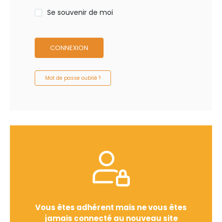
Se souvenir de moi
CONNEXION
Mot de passe oublié ?
Vous êtes adhérent mais ne vous êtes
jamais connecté au nouveau site