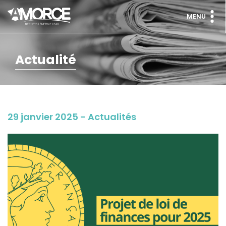
MENU
Actualité
29 janvier 2025 - Actualités