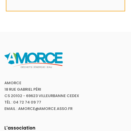
AMORCE
18 RUE GABRIEL PÉRI
CS 20102 - 69623 VILLEURBANNE CEDEX
TÉL : 04 72 74 09 77
EMAIL : AMORCE@AMORCE.ASSO.FR
L'association