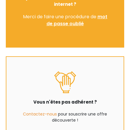
internet ?
Merci de faire une procédure de
mot
de passe oublié
Vous n'êtes pas adhérent ?
Contactez-nous
pour souscrire une offre
découverte !