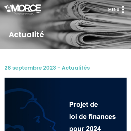
MENU
Actualité
28 septembre 2023 - Actualités