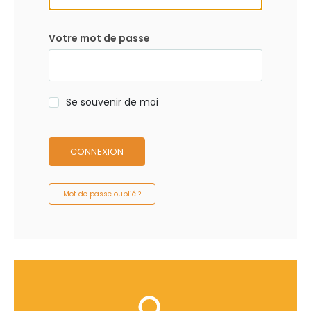
Votre mot de passe
Se souvenir de moi
CONNEXION
Mot de passe oublié ?