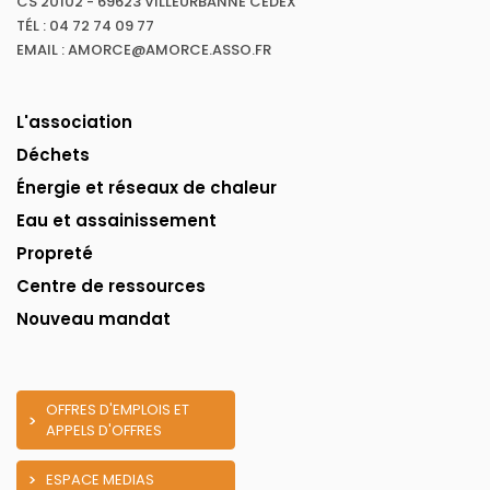
CS 20102 - 69623 VILLEURBANNE CEDEX
TÉL : 04 72 74 09 77
EMAIL : AMORCE@AMORCE.ASSO.FR
L'association
Déchets
Énergie et réseaux de chaleur
Eau et assainissement
Propreté
Centre de ressources
Nouveau mandat
OFFRES D'EMPLOIS ET
APPELS D'OFFRES
ESPACE MEDIAS