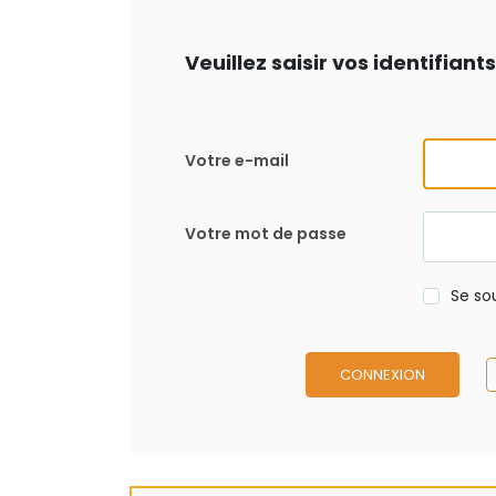
Veuillez saisir vos identifian
Votre e-mail
Votre mot de passe
Se so
CONNEXION