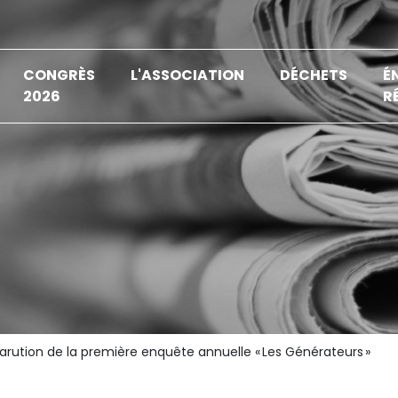
CONGRÈS
L'ASSOCIATION
DÉCHETS
É
2026
R
arution de la première enquête annuelle « Les Générateurs »