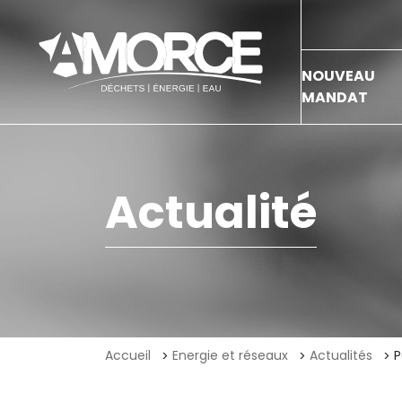
NOUVEAU
MANDAT
Actualité
Accueil
Energie et réseaux
Actualités
P