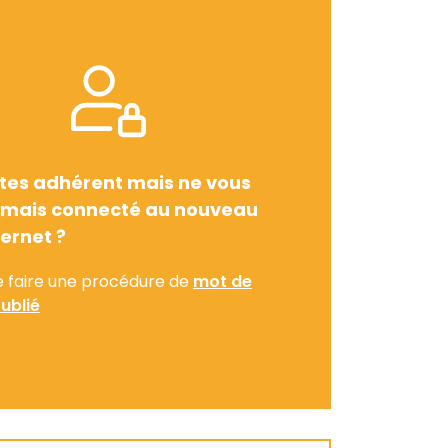
tes adhérent mais ne vous
amais connecté au nouveau
ternet ?
e faire une procédure de
mot de
ublié