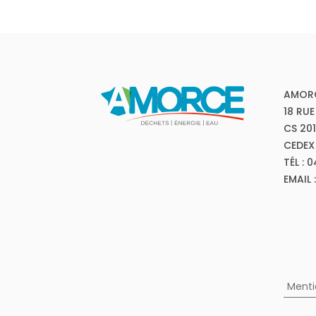
AMOR
18 RUE
CS 20
CEDEX
TÉL : 
EMAIL
Menti