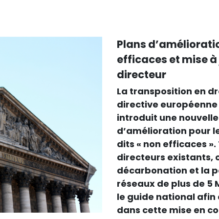
Plans d’améliorati
efficaces et mise 
directeur
La transposition en dro
directive européenne 
introduit une nouvelle
d’amélioration pour l
dits « non efficaces 
directeurs existants, 
décarbonation et la 
réseaux de plus de 5
le guide national afin
dans cette mise en co