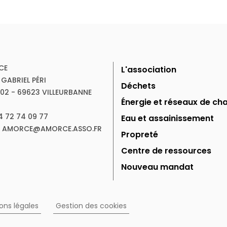
CE
L'association
 GABRIEL PÉRI
Déchets
102 - 69623 VILLEURBANNE
Énergie et réseaux de cha
04 72 74 09 77
Eau et assainissement
 : AMORCE@AMORCE.ASSO.FR
Propreté
Centre de ressources
Nouveau mandat
ons légales
Gestion des cookies