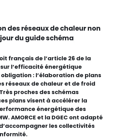
on des réseaux de chaleur non
à jour du guide schéma
it français de l’article 26 de la
sur l’efficacité énergétique
 obligation : l’élaboration de plans
es réseaux de chaleur et de froid
». Très proches des schémas
ces plans visent à accélérer la
performance énergétique des
 MW. AMORCE et la DGEC ont adapté
 d’accompagner les collectivités
nformité.