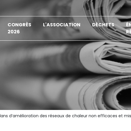
CONGRÈS
L'ASSOCIATION
DÉCHETS
É
2026
R
lans d’amélioration des réseaux de chaleur non efficaces et mi