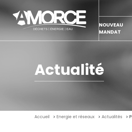
NOUVEAU
MANDAT
Actualité
Accueil
Energie et réseaux
Actualités
P