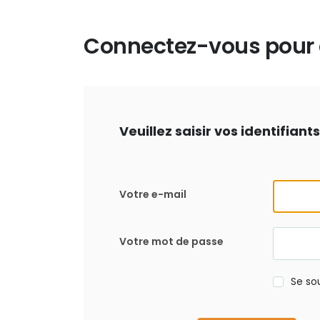
Connectez-vous pour d
Veuillez saisir vos identifian
Votre e-mail
Votre mot de passe
Se so