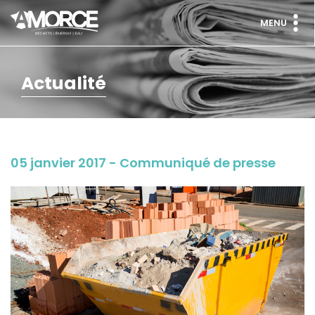
MENU
Actualité
05 janvier 2017 - Communiqué de presse