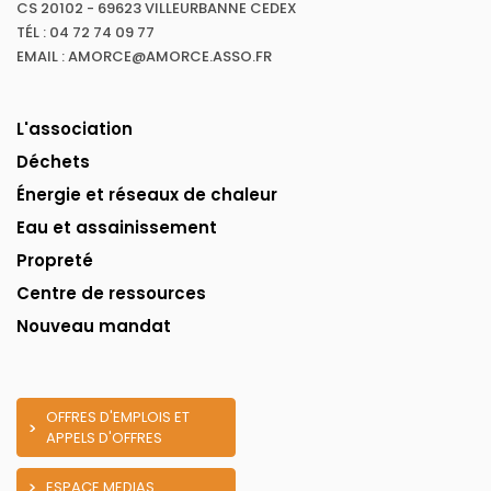
CS 20102 - 69623 VILLEURBANNE CEDEX
TÉL : 04 72 74 09 77
EMAIL : AMORCE@AMORCE.ASSO.FR
L'association
Déchets
Énergie et réseaux de chaleur
Eau et assainissement
Propreté
Centre de ressources
Nouveau mandat
OFFRES D'EMPLOIS ET
APPELS D'OFFRES
ESPACE MEDIAS