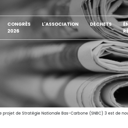
CONGRÈS
L'ASSOCIATION
DÉCHETS
É
2026
R
e projet de Stratégie Nationale Bas-Carbone (SNBC) 3 est de n