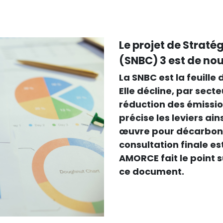
Le projet de Strat
(SNBC) 3 est de no
La SNBC est la feuille
Elle décline, par secte
réduction des émissio
précise les leviers ain
œuvre pour décarbone
consultation finale est
AMORCE fait le point s
ce document.