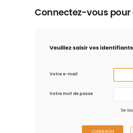
Connectez-vous pour d
Veuillez saisir vos identifian
Votre e-mail
Votre mot de passe
Se so
CONNEXION