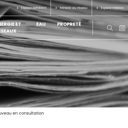
Espace adhérent
Adhérer au réseau
Espace médias
NERGIE ET
EAU
PROPRETÉ
ÉSEAUX
ouveau en consultation