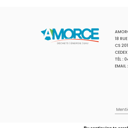
AMOR
18 RUE
CS 20
CEDEX
TÉL : 
EMAIL
Menti