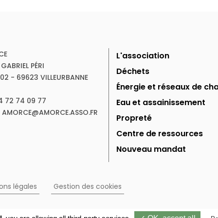
CE
L'association
 GABRIEL PÉRI
Déchets
102 - 69623 VILLEURBANNE
Énergie et réseaux de cha
04 72 74 09 77
Eau et assainissement
 : AMORCE@AMORCE.ASSO.FR
Propreté
Centre de ressources
Nouveau mandat
ons légales
Gestion des cookies