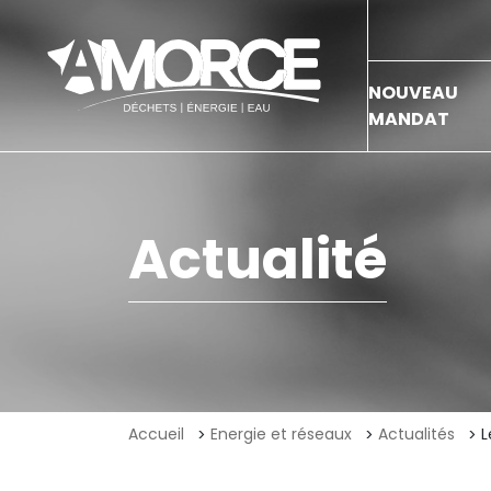
NOUVEAU
MANDAT
Actualité
Accueil
Energie et réseaux
Actualités
L