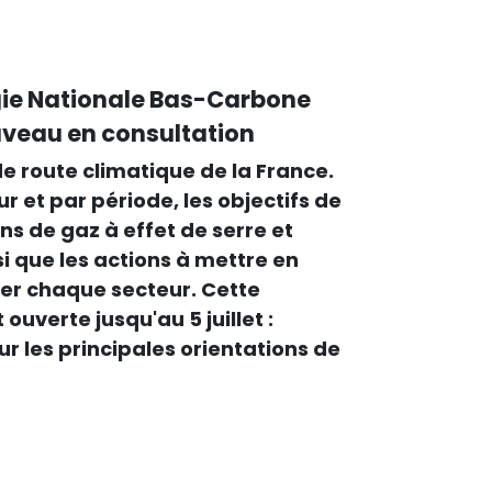
égie Nationale Bas-Carbone
uveau en consultation
 de route climatique de la France.
ur et par période, les objectifs de
ns de gaz à effet de serre et
si que les actions à mettre en
r chaque secteur. Cette
 ouverte jusqu'au 5 juillet :
ur les principales orientations de