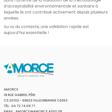
dans l’attente de la validation de la méthodologie
d’acceptabilité environnementale et sanitaire à
laquelle ils ont contribué activement depuis plusieurs
années.
Au vu du contexte, une validation rapide est
aujourd’hui essentielle !
AMORCE
18 RUE GABRIEL PÉRI
CS 20102 - 69623 VILLEURBANNE CEDEX
TÉL : 04 72 74 09 77
EMAIL : AMORCE@AMORCE.ASSO.FR