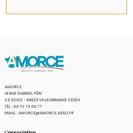
AMORCE
18 RUE GABRIEL PÉRI
CS 20102 - 69623 VILLEURBANNE CEDEX
TÉL : 04 72 74 09 77
EMAIL : AMORCE@AMORCE.ASSO.FR
L'association