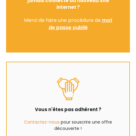
jamais connecté au nouveau site
internet ?
Merci de faire une procédure de
mot
de passe oublié
Vous n'êtes pas adhérent ?
Contactez-nous
pour souscrire une offre
découverte !