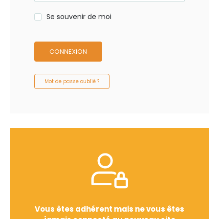
Se souvenir de moi
CONNEXION
Mot de passe oublié ?
Vous êtes adhérent mais ne vous êtes