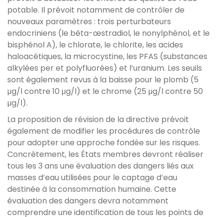
potable. Il prévoit notamment de contrôler de
nouveaux paramètres : trois perturbateurs
endocriniens (le bêta-œstradiol, le nonylphénol, et le
bisphénol A), le chlorate, le chlorite, les acides
haloacétiques, la microcystine, les PFAS (substances
alkylées per et polyfluorées) et l’uranium. Les seuils
sont également revus à la baisse pour le plomb (5
μg/l contre 10 μg/l) et le chrome (25 μg/l contre 50
μg/l).
La proposition de révision de la directive prévoit
également de modifier les procédures de contrôle
pour adopter une approche fondée sur les risques.
Concrètement, les États membres devront réaliser
tous les 3 ans une évaluation des dangers liés aux
masses d’eau utilisées pour le captage d’eau
destinée à la consommation humaine. Cette
évaluation des dangers devra notamment
comprendre une identification de tous les points de