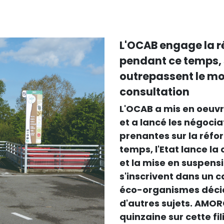
L'OCAB engage la ré
pendant ce temps,
outrepassent le mor
consultation
L'OCAB a mis en oeuvre
et a lancé les négocia
prenantes sur la réfor
temps, l'Etat lance la
et la mise en suspen
s'inscrivent dans un ca
éco-organismes décid
d'autres sujets. AMORC
quinzaine sur cette fil