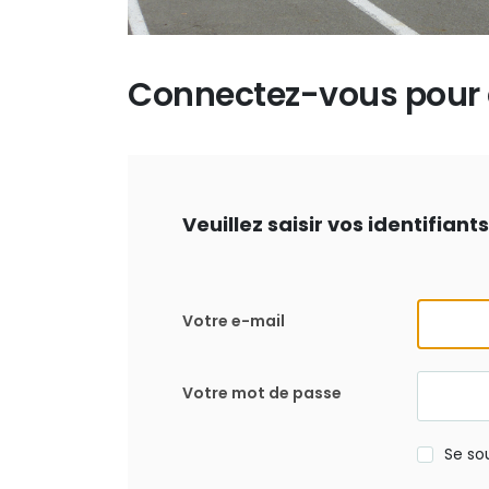
Connectez-vous pour d
Veuillez saisir vos identifian
Votre e-mail
Votre mot de passe
Se so