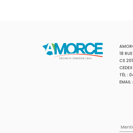
AMOR
18 RUE
CS 20
CEDEX
TÉL : 
EMAIL
Menti