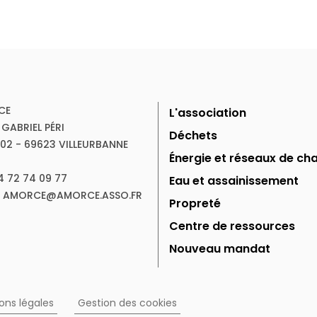
CE
L'association
 GABRIEL PÉRI
Déchets
102 - 69623 VILLEURBANNE
Énergie et réseaux de cha
04 72 74 09 77
Eau et assainissement
 : AMORCE@AMORCE.ASSO.FR
Propreté
Centre de ressources
Nouveau mandat
ons légales
Gestion des cookies