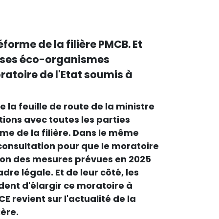
forme de la filière PMCB. Et
 ses éco-organismes
atoire de l'Etat soumis à
 la feuille de route de la ministre
tions avec toutes les parties
me de la filière. Dans le même
 consultation pour que le moratoire
sion des mesures prévues en 2025
dre légale. Et de leur côté, les
ent d'élargir ce moratoire à
E revient sur l'actualité de la
ière.