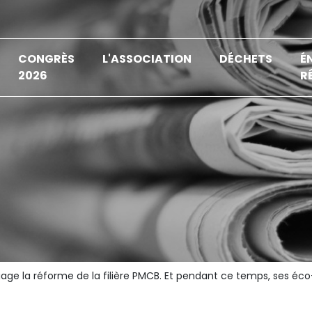
CONGRÈS
L'ASSOCIATION
DÉCHETS
É
2026
R
age la réforme de la filière PMCB. Et pendant ce temps, ses éc