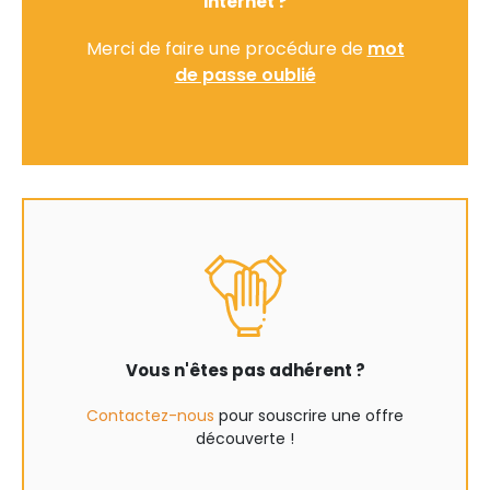
internet ?
Merci de faire une procédure de
mot
de passe oublié
Vous n'êtes pas adhérent ?
Contactez-nous
pour souscrire une offre
découverte !