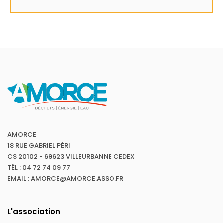
AMORCE
18 RUE GABRIEL PÉRI
CS 20102 - 69623 VILLEURBANNE CEDEX
TÉL : 04 72 74 09 77
EMAIL : AMORCE@AMORCE.ASSO.FR
L'association