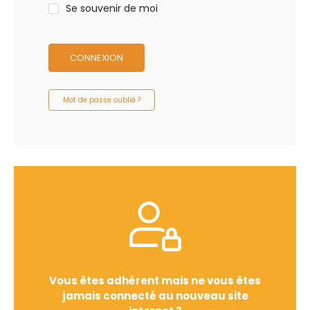
Se souvenir de moi
CONNEXION
Mot de passe oublié ?
Vous êtes adhérent mais ne vous êtes
jamais connecté au nouveau site