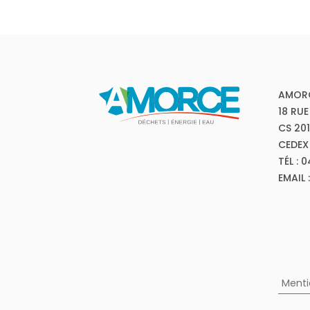
AMOR
18 RUE
CS 20
CEDEX
TÉL : 
EMAIL
Menti