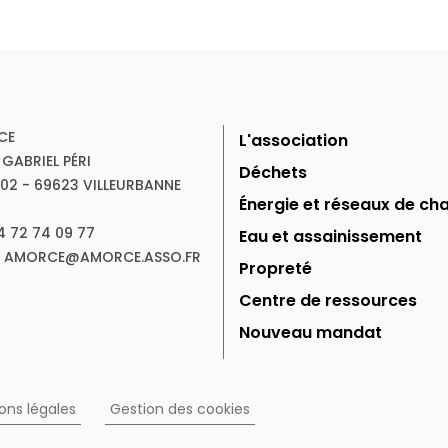
CE
L'association
 GABRIEL PÉRI
Déchets
102 - 69623 VILLEURBANNE
Énergie et réseaux de cha
04 72 74 09 77
Eau et assainissement
 : AMORCE@AMORCE.ASSO.FR
Propreté
Centre de ressources
Nouveau mandat
ons légales
Gestion des cookies