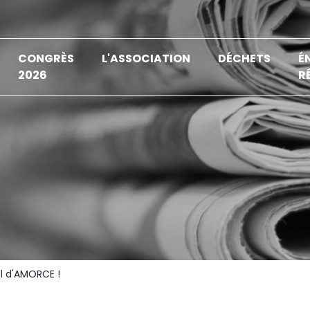
CONGRÈS
L'ASSOCIATION
DÉCHETS
É
2026
R
l d'AMORCE !