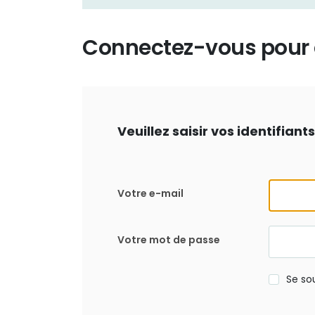
Connectez-vous pour d
Veuillez saisir vos identifian
Votre e-mail
Votre mot de passe
Se so