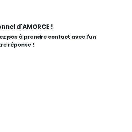
onnel d'AMORCE !
tez pas à prendre contact avec l'un
tre réponse !