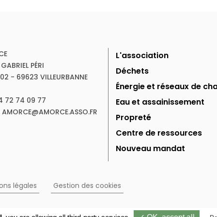
CE
L'association
 GABRIEL PÉRI
Déchets
102 - 69623 VILLEURBANNE
Énergie et réseaux de cha
04 72 74 09 77
Eau et assainissement
 : AMORCE@AMORCE.ASSO.FR
Propreté
Centre de ressources
Nouveau mandat
ons légales
Gestion des cookies