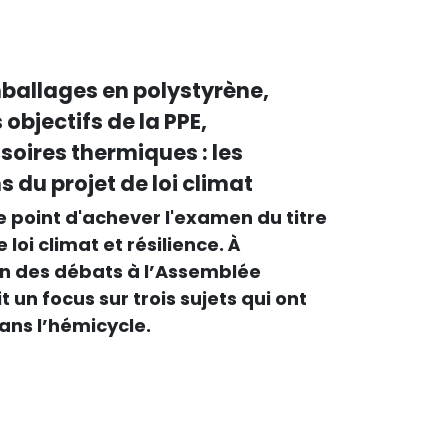
mballages en polystyrène,
objectifs de la PPE,
soires thermiques : les
s du projet de loi climat
e point d'achever l'examen du titre
 loi climat et résilience. À
fin des débats à l’Assemblée
 un focus sur trois sujets qui ont
ans l’hémicycle.