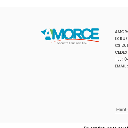
AMOR
18 RUE
CS 20
CEDEX
TÉL : 
EMAIL
Menti