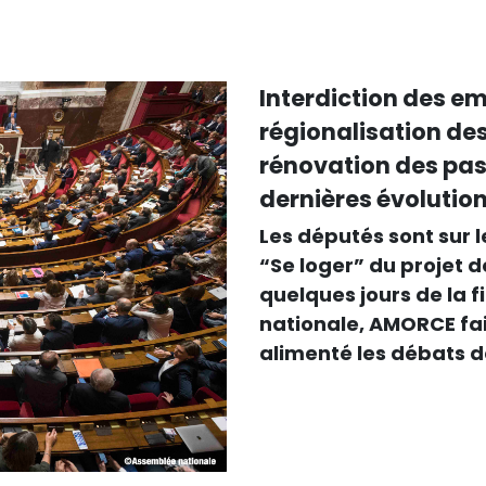
Interdiction des e
régionalisation des 
rénovation des pas
dernières évolution
Les députés sont sur l
“Se loger” du projet de
quelques jours de la 
nationale, AMORCE fait
alimenté les débats d