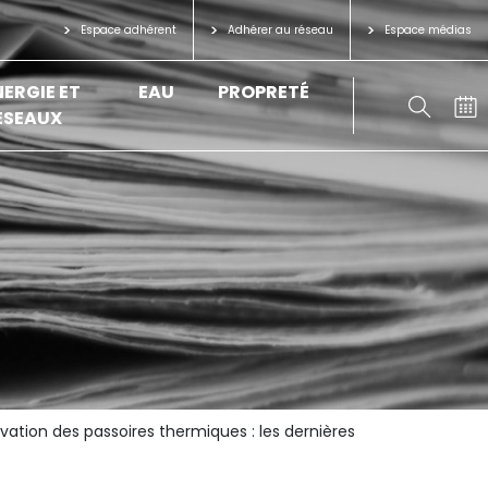
Espace adhérent
Adhérer au réseau
Espace médias
NERGIE ET
EAU
PROPRETÉ
ÉSEAUX
ovation des passoires thermiques : les dernières