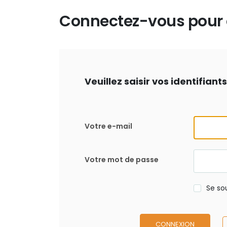
Connectez-vous pour d
Veuillez saisir vos identifian
Votre e-mail
Votre mot de passe
Se so
CONNEXION