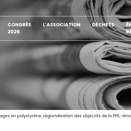
CONGRÈS
L'ASSOCIATION
DÉCHETS
É
2026
R
ages en polystyrène, régionalisation des objectifs de la PPE, rén