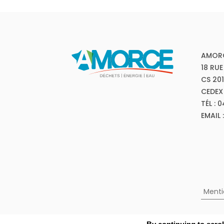
AMOR
18 RUE
CS 20
CEDEX
TÉL : 
EMAIL
Menti