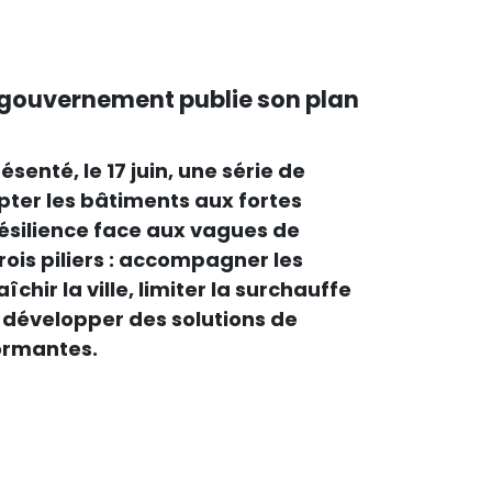
e gouvernement publie son plan
enté, le 17 juin, une série de
ter les bâtiments aux fortes
résilience face aux vagues de
rois piliers : accompagner les
îchir la ville, limiter la surchauffe
 développer des solutions de
ormantes.