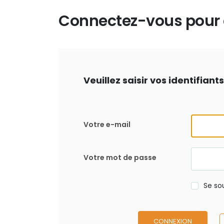
Connectez-vous pour d
Veuillez saisir vos identifian
Votre e-mail
Votre mot de passe
Se so
CONNEXION