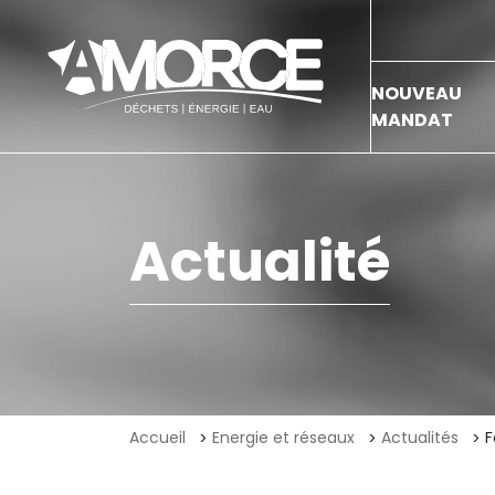
NOUVEAU
MANDAT
Actualité
Accueil
Energie et réseaux
Actualités
F