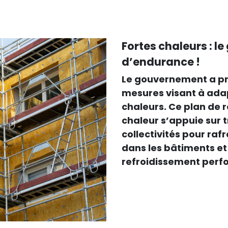
Fortes chaleurs : l
d’endurance !
Le gouvernement a prés
mesures visant à adap
chaleurs. Ce plan de 
chaleur s’appuie sur t
collectivités pour rafra
dans les bâtiments et
refroidissement perf