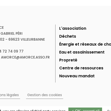
CE
L'association
 GABRIEL PÉRI
Déchets
102 - 69623 VILLEURBANNE
Énergie et réseaux de cha
04 72 74 09 77
Eau et assainissement
 : AMORCE@AMORCE.ASSO.FR
Propreté
Centre de ressources
Nouveau mandat
ons légales
Gestion des cookies