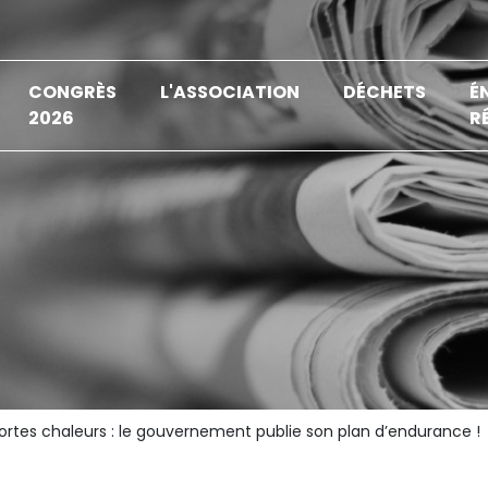
CONGRÈS
L'ASSOCIATION
DÉCHETS
É
2026
R
ortes chaleurs : le gouvernement publie son plan d’endurance !