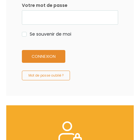
Votre mot de passe
Se souvenir de moi
CONNEXION
Mot de passe oublié ?