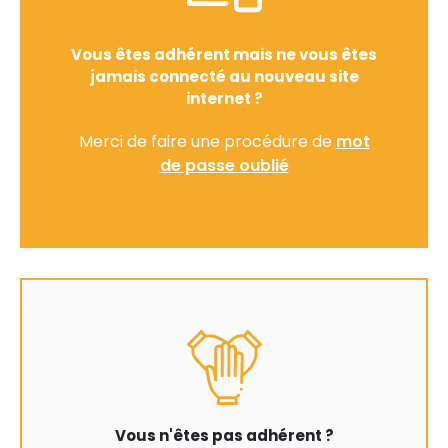
Vous êtes adhérent mais ne vous êtes
jamais connecté au nouveau site
internet ?
Merci de faire une procédure de
mot
de passe oublié
Vous n'êtes pas adhérent ?