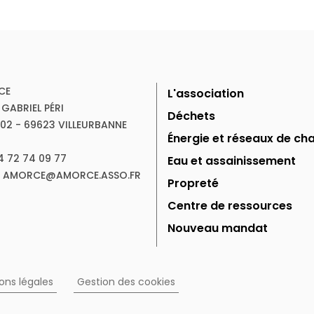
CE
L'association
 GABRIEL PÉRI
Déchets
102 - 69623 VILLEURBANNE
Énergie et réseaux de cha
04 72 74 09 77
Eau et assainissement
 : AMORCE@AMORCE.ASSO.FR
Propreté
Centre de ressources
Nouveau mandat
ons légales
Gestion des cookies