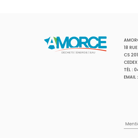
AMOR
18 RUE
CS 20
CEDEX
TÉL : 
EMAIL
Menti