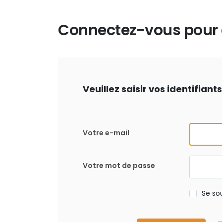
Connectez-vous pour d
Veuillez saisir vos identifian
Votre e-mail
Votre mot de passe
Se so