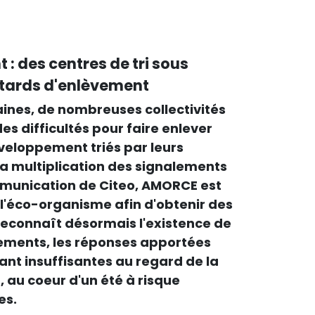
: des centres de tri sous
etards d'enlèvement
ines, de nombreuses collectivités
s difficultés pour faire enlever
éveloppement triés par leurs
 la multiplication des signalements
mmunication de Citeo, AMORCE est
l'éco-organisme afin d'obtenir des
 reconnaît désormais l'existence de
vements, les réponses apportées
ant insuffisantes au regard de la
n, au coeur d'un été à risque
es.