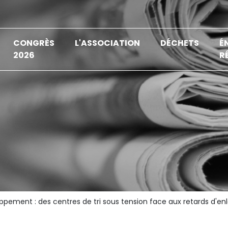
CONGRÈS
L'ASSOCIATION
DÉCHETS
É
2026
R
oppement : des centres de tri sous tension face aux retards d'e