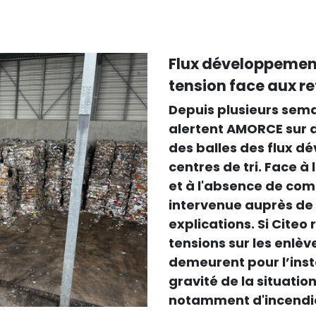
Flux développement 
tension face aux r
Depuis plusieurs sema
alertent AMORCE sur de
des balles des flux d
centres de tri. Face à
et à l'absence de co
intervenue auprès de 
explications. Si Citeo
tensions sur les enlè
demeurent pour l’inst
gravité de la situatio
notamment d'incendi