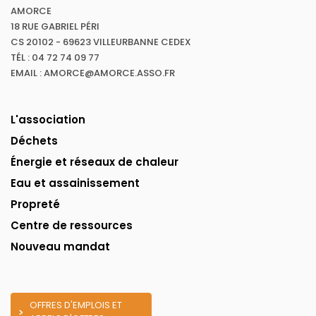
AMORCE
18 RUE GABRIEL PÉRI
CS 20102 - 69623 VILLEURBANNE CEDEX
TÉL : 04 72 74 09 77
EMAIL : AMORCE@AMORCE.ASSO.FR
L'association
Déchets
Énergie et réseaux de chaleur
Eau et assainissement
Propreté
Centre de ressources
Nouveau mandat
OFFRES D'EMPLOIS ET