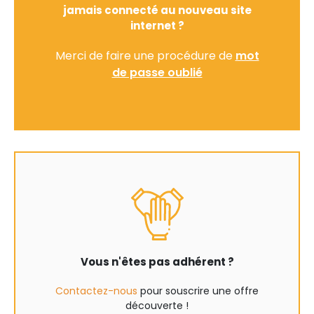
jamais connecté au nouveau site
internet ?
Merci de faire une procédure de
mot
de passe oublié
Vous n'êtes pas adhérent ?
Contactez-nous
pour souscrire une offre
découverte !