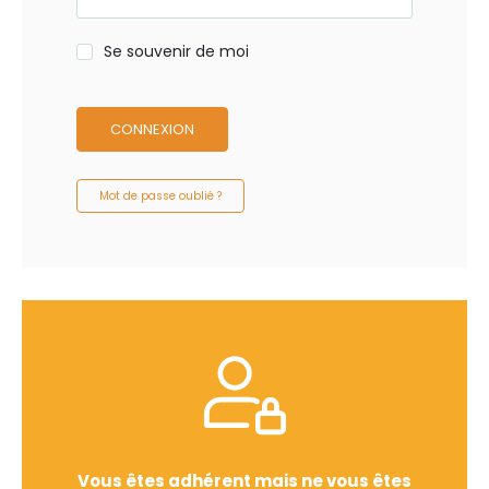
Se souvenir de moi
CONNEXION
Mot de passe oublié ?
Vous êtes adhérent mais ne vous êtes