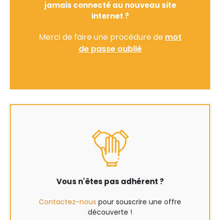
jamais connecté au nouveau site
internet ?
Merci de faire une procédure de
mot
de passe oublié
Vous n'êtes pas adhérent ?
Contactez-nous
pour souscrire une offre
découverte !