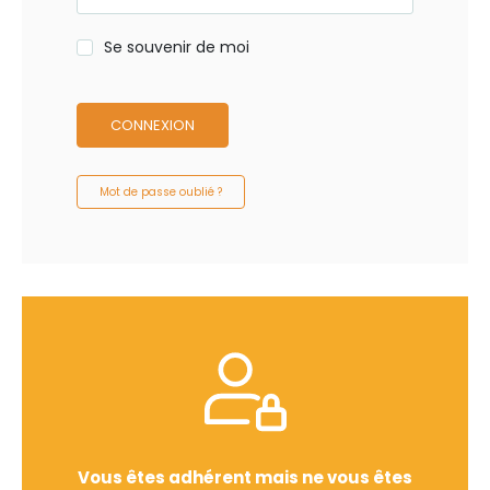
Se souvenir de moi
CONNEXION
Mot de passe oublié ?
Vous êtes adhérent mais ne vous êtes