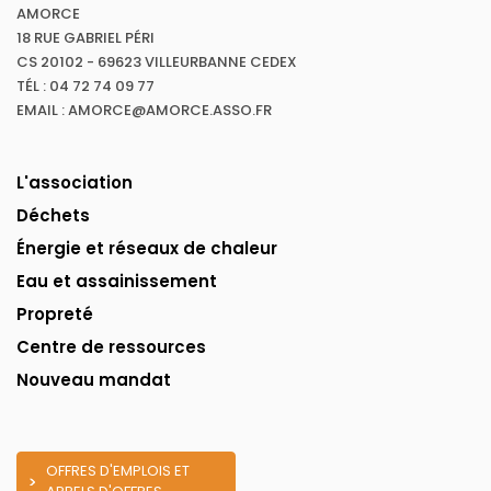
AMORCE
18 RUE GABRIEL PÉRI
CS 20102 - 69623 VILLEURBANNE CEDEX
TÉL : 04 72 74 09 77
EMAIL : AMORCE@AMORCE.ASSO.FR
L'association
Déchets
Énergie et réseaux de chaleur
Eau et assainissement
Propreté
Centre de ressources
Nouveau mandat
OFFRES D'EMPLOIS ET