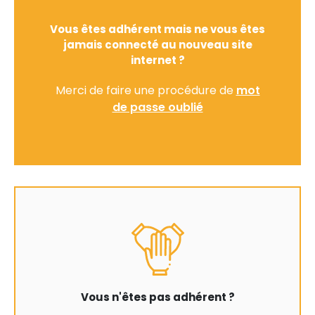
Vous êtes adhérent mais ne vous êtes
jamais connecté au nouveau site
internet ?
Merci de faire une procédure de
mot
de passe oublié
Vous n'êtes pas adhérent ?