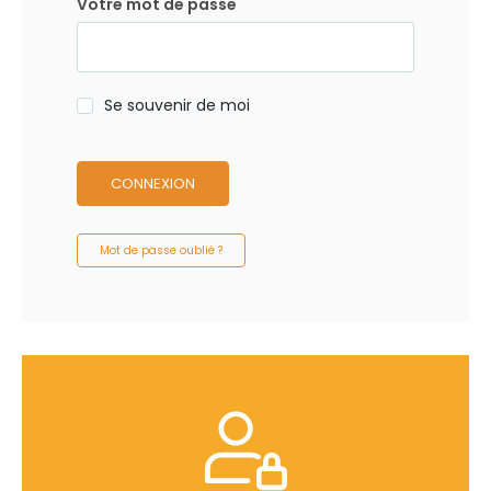
Votre mot de passe
Se souvenir de moi
CONNEXION
Mot de passe oublié ?