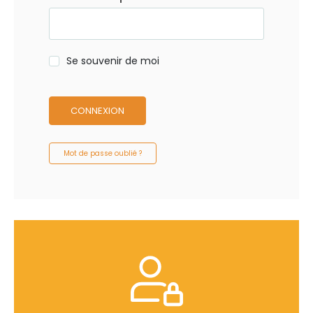
Se souvenir de moi
CONNEXION
Mot de passe oublié ?