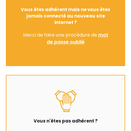
Vous êtes adhérent mais ne vous êtes
jamais connecté au nouveau site
internet ?
Merci de faire une procédure de
mot
de passe oublié
Vous n'êtes pas adhérent ?