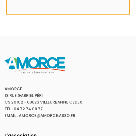
AMORCE
18 RUE GABRIEL PÉRI
CS 20102 - 69623 VILLEURBANNE CEDEX
TÉL : 04 72 74 09 77
EMAIL : AMORCE@AMORCE.ASSO.FR
L'association