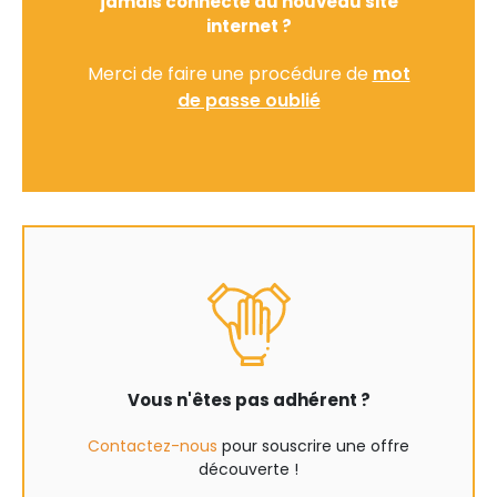
jamais connecté au nouveau site
internet ?
Merci de faire une procédure de
mot
de passe oublié
Vous n'êtes pas adhérent ?
Contactez-nous
pour souscrire une offre
découverte !