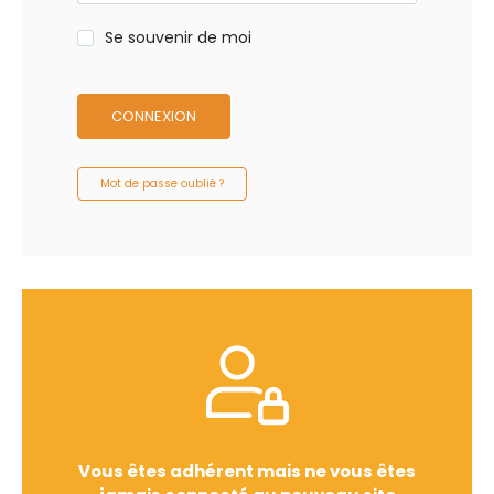
Se souvenir de moi
CONNEXION
Mot de passe oublié ?
Vous êtes adhérent mais ne vous êtes