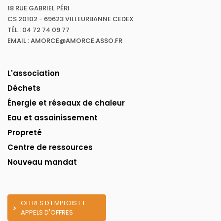
18 RUE GABRIEL PÉRI
CS 20102 - 69623 VILLEURBANNE CEDEX
TÉL : 04 72 74 09 77
EMAIL : AMORCE@AMORCE.ASSO.FR
L'association
Déchets
Énergie et réseaux de chaleur
Eau et assainissement
Propreté
Centre de ressources
Nouveau mandat
OFFRES D'EMPLOIS ET
APPELS D'OFFRES