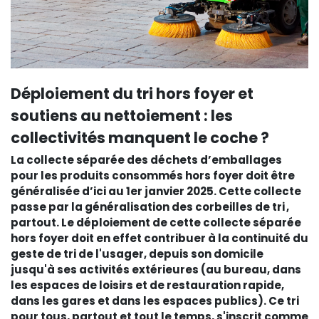
Déploiement du tri hors foyer et
soutiens au nettoiement : les
collectivités manquent le coche ?
La collecte séparée des déchets d’emballages
pour les produits consommés hors foyer doit être
généralisée d’ici au 1er janvier 2025. Cette collecte
passe par la généralisation des corbeilles de tri ,
partout. Le déploiement de cette collecte séparée
hors foyer doit en effet contribuer à la continuité du
geste de tri de l'usager, depuis son domicile
jusqu'à ses activités extérieures (au bureau, dans
les espaces de loisirs et de restauration rapide,
dans les gares et dans les espaces publics). Ce tri
pour tous, partout et tout le temps, s'inscrit comme