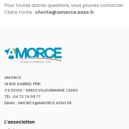
Pour toutes autres questions, vous pouvez contacter
Claire Forite :
cforite@amorce.asso.fr
AMORCE
18 RUE GABRIEL PÉRI
CS 20102 - 69623 VILLEURBANNE CEDEX
TÉL : 04 72 74 09 77
EMAIL : AMORCE@AMORCE.ASSO.FR
L'association