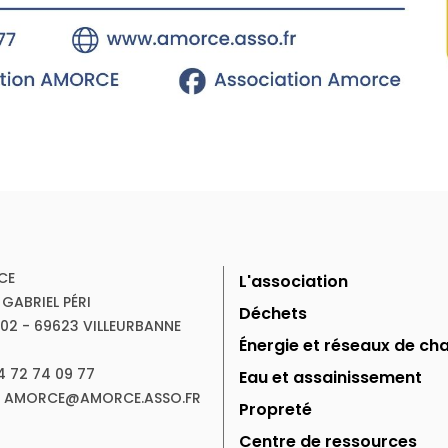
CE
L'association
 GABRIEL PÉRI
Déchets
102 - 69623 VILLEURBANNE
Énergie et réseaux de cha
04 72 74 09 77
Eau et assainissement
 : AMORCE@AMORCE.ASSO.FR
Propreté
Centre de ressources