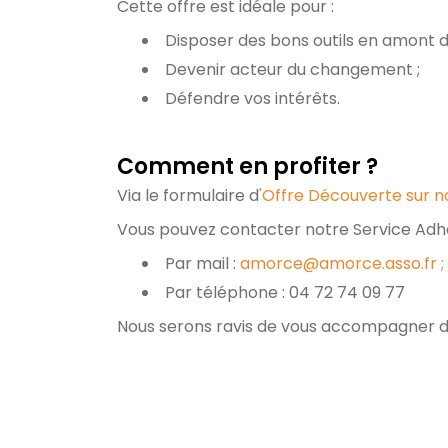
Cette offre est idéale pour :
Disposer des bons outils en amont de
Devenir acteur du changement ;
Défendre vos intérêts.
Comment en profiter ?
Via le formulaire d
'Offre Découverte sur no
Vous pouvez contacter notre Service Adhé
Par mail :
amorce@amorce.asso.fr ;
Par téléphone : 04 72 74 09 77
Nous serons ravis de vous accompagner da