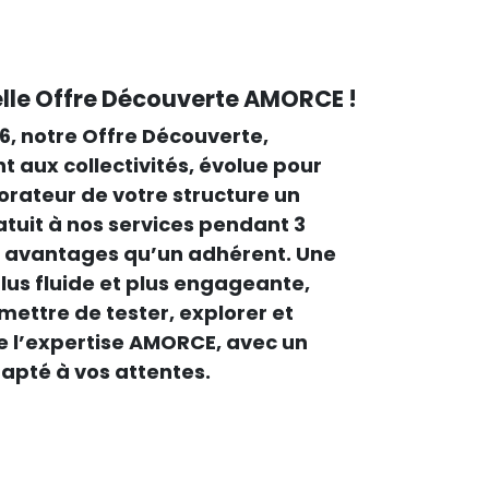
lle Offre Découverte AMORCE !
026, notre Offre Découverte,
 aux collectivités, évolue pour
orateur de votre structure un
atuit à nos services pendant 3
 avantages qu’un adhérent. Une
lus fluide et plus engageante,
ettre de tester, explorer et
e l’expertise AMORCE, avec un
té à vos attentes.