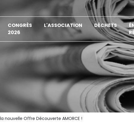
CONGRÈS
L'ASSOCIATION
DÉCHETS
É
2026
R
la nouvelle Offre Découverte AMORCE !