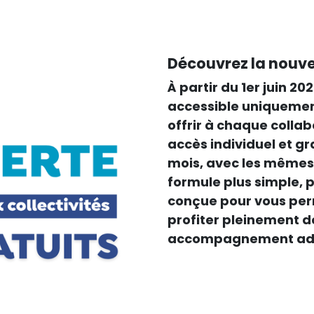
Découvrez la nouve
À partir du 1er juin 2
accessible uniquement
offrir à chaque collab
accès individuel et gr
mois, avec les mêmes
formule plus simple, p
conçue pour vous perm
profiter pleinement d
accompagnement adap