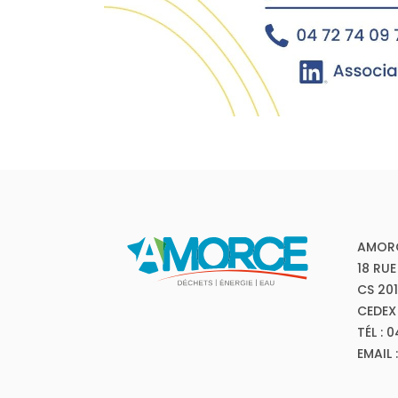
AMOR
18 RUE
CS 20
CEDEX
TÉL : 
EMAIL