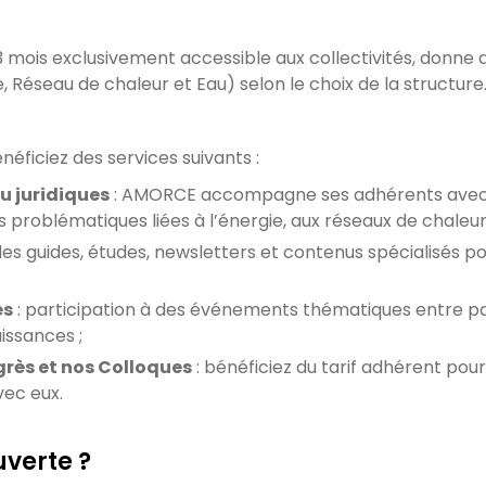
 mois exclusivement accessible aux collectivités, donne 
Réseau de chaleur et Eau) selon le choix de la structure
néficiez des services suivants :
u juridiques
: AMORCE accompagne ses adhérents avec u
s problématiques liées à l’énergie, aux réseaux de chaleurs
des guides, études, newsletters et contenus spécialisés po
es
: participation à des événements thématiques entre pa
issances ;
grès et nos Colloques
: bénéficiez du tarif adhérent pour
vec eux.
uverte ?