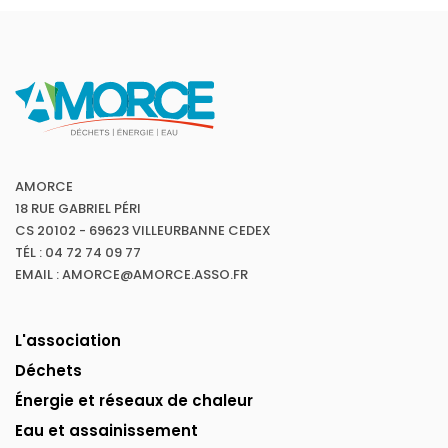
AMORCE
18 RUE GABRIEL PÉRI
CS 20102 - 69623 VILLEURBANNE CEDEX
TÉL : 04 72 74 09 77
EMAIL : AMORCE@AMORCE.ASSO.FR
L'association
Déchets
Énergie et réseaux de chaleur
Eau et assainissement