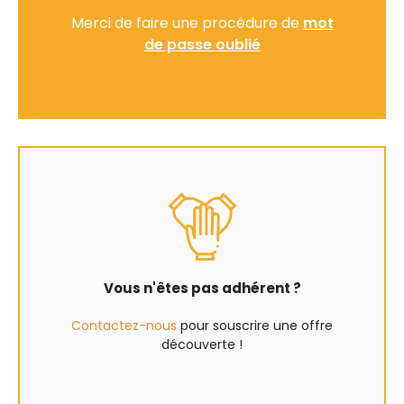
Merci de faire une procédure de
mot
de passe oublié
Vous n'êtes pas adhérent ?
Contactez-nous
pour souscrire une offre
découverte !