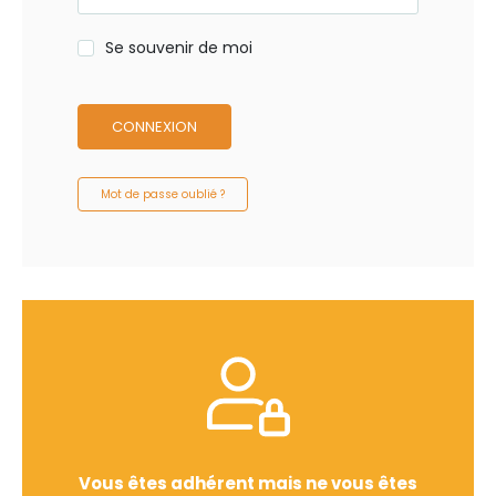
Se souvenir de moi
CONNEXION
Mot de passe oublié ?
Vous êtes adhérent mais ne vous êtes