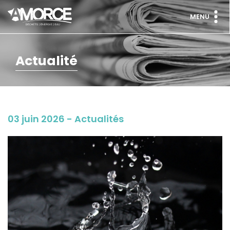
MENU
Actualité
03 juin 2026 - Actualités