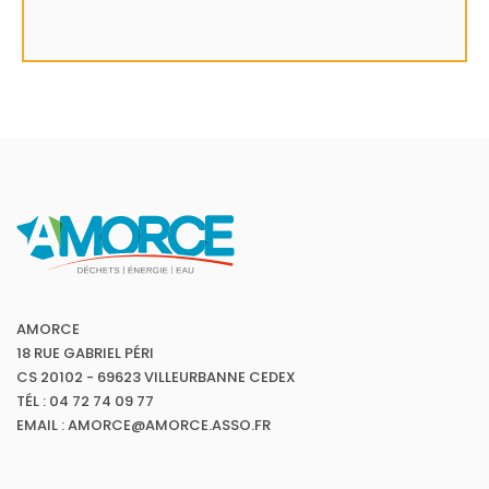
AMORCE
18 RUE GABRIEL PÉRI
CS 20102 - 69623 VILLEURBANNE CEDEX
TÉL : 04 72 74 09 77
EMAIL : AMORCE@AMORCE.ASSO.FR