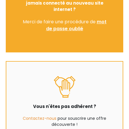
jamais connecté au nouveau site
internet ?
Merci de faire une procédure de
mot
de passe oublié
Vous n'êtes pas adhérent ?
Contactez-nous
pour souscrire une offre
découverte !