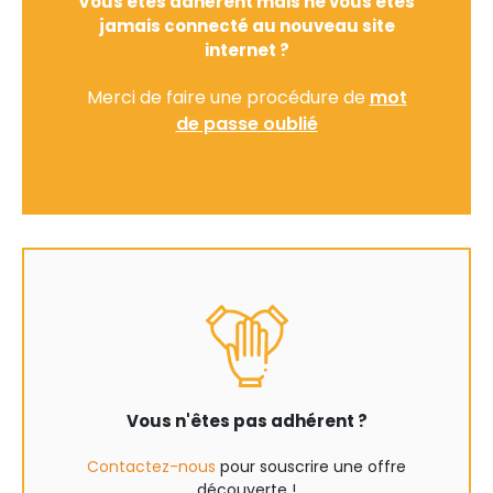
Vous êtes adhérent mais ne vous êtes
jamais connecté au nouveau site
internet ?
Merci de faire une procédure de
mot
de passe oublié
Vous n'êtes pas adhérent ?
Contactez-nous
pour souscrire une offre
découverte !