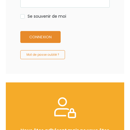
Se souvenir de moi
CONNEXION
Mot de passe oublié ?