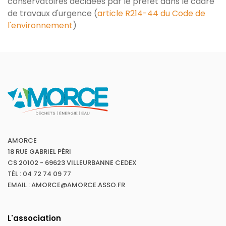
conservatoires décidées par le préfet dans le cadre
de travaux d'urgence (
article R214-44 du Code de
l'environnement
)
AMORCE
18 RUE GABRIEL PÉRI
CS 20102 - 69623 VILLEURBANNE CEDEX
TÉL : 04 72 74 09 77
EMAIL : AMORCE@AMORCE.ASSO.FR
L'association