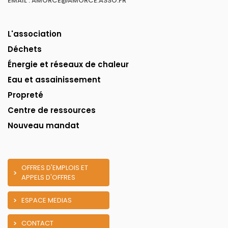
EMAIL : AMORCE@AMORCE.ASSO.FR
L'association
Déchets
Énergie et réseaux de chaleur
Eau et assainissement
Propreté
Centre de ressources
Nouveau mandat
OFFRES D'EMPLOIS ET
APPELS D'OFFRES
ESPACE MEDIAS
CONTACT