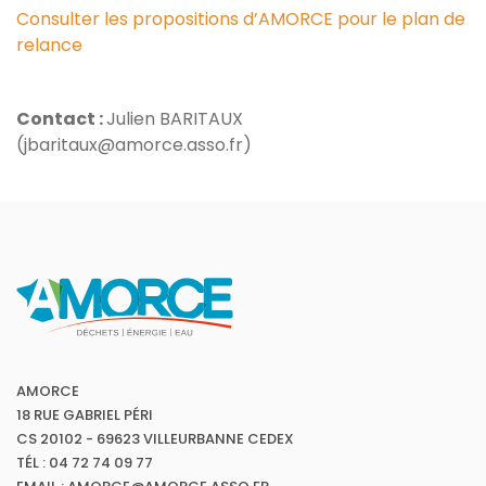
Consulter les propositions d’AMORCE pour le plan de
relance
Contact :
Julien BARITAUX
(jbaritaux@amorce.asso.fr)
AMORCE
18 RUE GABRIEL PÉRI
CS 20102 - 69623 VILLEURBANNE CEDEX
TÉL : 04 72 74 09 77