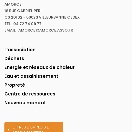
AMORCE
18 RUE GABRIEL PÉRI
CS 20102 - 69623 VILLEURBANNE CEDEX
TÉL : 04 72 74 09 77
EMAIL : AMORCE@AMORCE.ASSO.FR
L'association
Déchets
Énergie et réseaux de chaleur
Eau et assainissement
Propreté
Centre de ressources
Nouveau mandat
OFFRES D'EMPLOIS ET