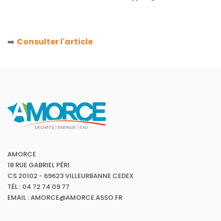
➡️
Consulter l'article
AMORCE
18 RUE GABRIEL PÉRI
CS 20102 - 69623 VILLEURBANNE CEDEX
TÉL : 04 72 74 09 77
EMAIL : AMORCE@AMORCE.ASSO.FR