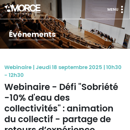
MENU
Événements
Webinaire | Jeudi 18 septembre 2025 | 10h30
- 12h30
Webinaire - Défi "Sobriété
-10% d'eau des
collectivités" : animation
du collectif - partage de