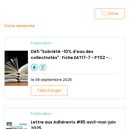
Filtrer
Votre recherche :
Publication
Défi "Sobriété -10% d'eau des
collectivités" : Fiche EAT17-7 - PT02 -...
le 08 septembre 2025
Télécharger
Publication
Lettre aux Adhérents #85 avril-mai-juin
2025