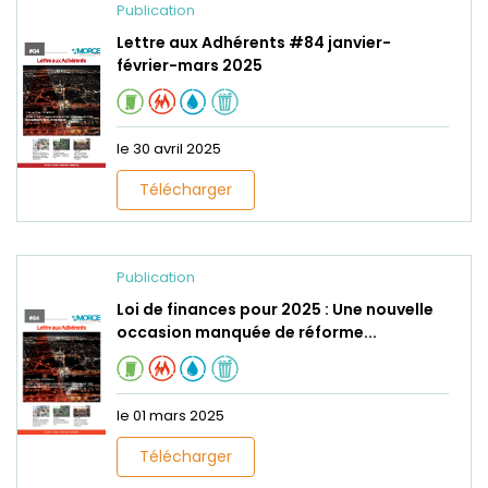
Publication
Lettre aux Adhérents #84 janvier-
février-mars 2025
le 30 avril 2025
Télécharger
Publication
Loi de finances pour 2025 : Une nouvelle
occasion manquée de réforme...
le 01 mars 2025
Télécharger