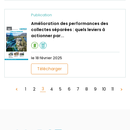
Publication
Amélioration des performances des
collectes séparées : quels leviers à
actionner par...
le 18 février 2025
Télécharger
3
1
2
4
5
6
7
8
9
10
11