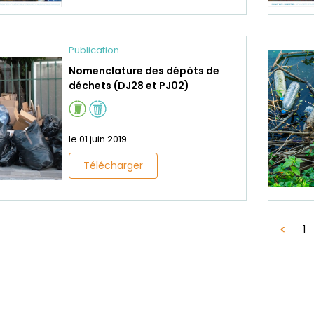
Publication
Nomenclature des dépôts de
déchets (DJ28 et PJ02)
le 01 juin 2019
Télécharger
1