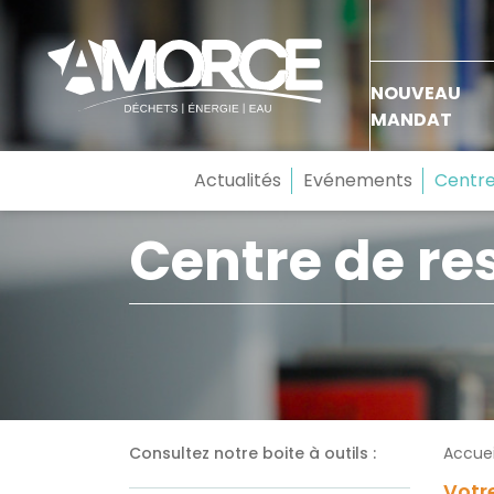
NOUVEAU
MANDAT
Actualités
Evénements
Centre
Centre de re
Consultez notre boite à outils :
Accuei
Votre