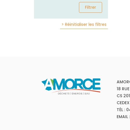
Filtrer
> Réinitialiser les filtres
AMOR
18 RUE
CS 20
CEDEX
TÉL : 
EMAIL