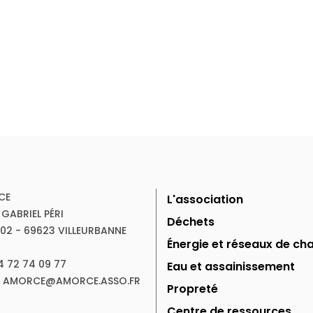
CE
L'association
 GABRIEL PÉRI
Déchets
102 - 69623 VILLEURBANNE
Énergie et réseaux de cha
04 72 74 09 77
Eau et assainissement
 : AMORCE@AMORCE.ASSO.FR
Propreté
Centre de ressources