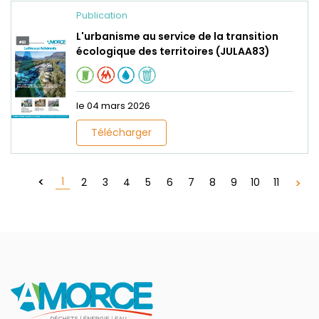
Publication
L'urbanisme au service de la transition
écologique des territoires (JULAA83)
le 04 mars 2026
Télécharger
1
2
3
4
5
6
7
8
9
10
11