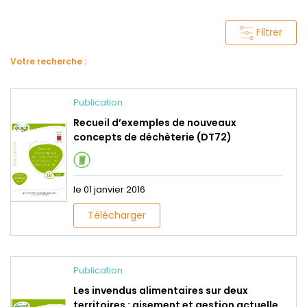
Filtrer
Votre recherche :
Publication
Recueil d’exemples de nouveaux
concepts de déchèterie (DT72)
le 01 janvier 2016
Télécharger
Publication
Les invendus alimentaires sur deux
territoires : gisement et gestion actuelle