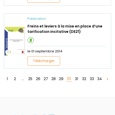
Publication
Freins et leviers à la mise en place d’une
tarification incitative (DE21)
le 01 septembre 2014
Télécharger
30
1
2
...
25
26
27
28
29
31
32
33
34