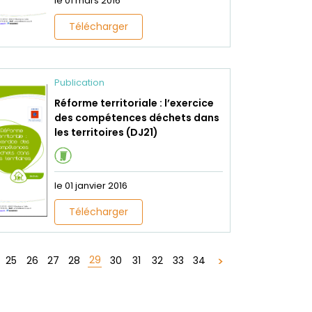
le 01 mars 2016
Télécharger
Publication
Réforme territoriale : l’exercice
des compétences déchets dans
les territoires (DJ21)
le 01 janvier 2016
Télécharger
29
25
26
27
28
30
31
32
33
34