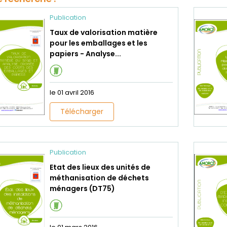
Publication
Taux de valorisation matière
pour les emballages et les
papiers - Analyse...
le 01 avril 2016
Télécharger
Publication
Etat des lieux des unités de
méthanisation de déchets
ménagers (DT75)