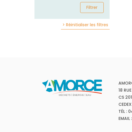
Filtrer
> Réinitialiser les filtres
AMOR
18 RUE
CS 20
CEDEX
TÉL : 
EMAIL