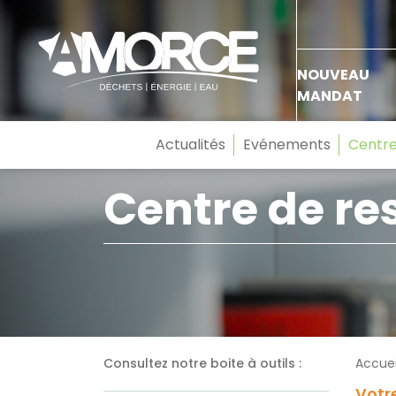
NOUVEAU
MANDAT
Actualités
Evénements
Centre
Centre de re
Consultez notre boite à outils :
Accuei
Votre