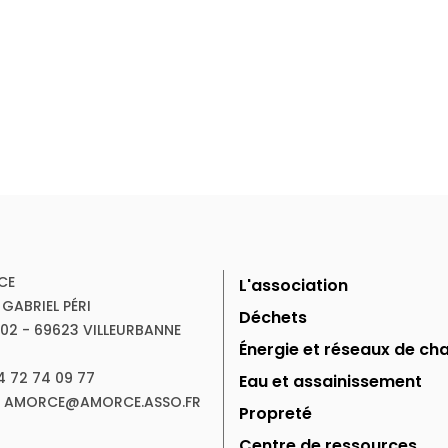
CE
L'association
 GABRIEL PÉRI
Déchets
102 - 69623 VILLEURBANNE
Énergie et réseaux de cha
04 72 74 09 77
Eau et assainissement
 : AMORCE@AMORCE.ASSO.FR
Propreté
Centre de ressources