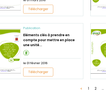
le 01 mars 2016
Télécharger
Publication
Eléments clés à prendre en
compte pour mettre en place
une unité...
le 01 février 2016
Télécharger
1
2
...