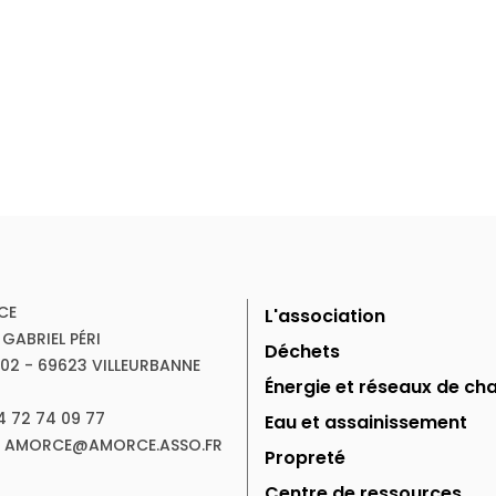
CE
L'association
 GABRIEL PÉRI
Déchets
102 - 69623 VILLEURBANNE
Énergie et réseaux de cha
04 72 74 09 77
Eau et assainissement
 : AMORCE@AMORCE.ASSO.FR
Propreté
Centre de ressources