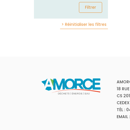
Filtrer
> Réinitialiser les filtres
AMOR
18 RUE
CS 20
CEDEX
TÉL : 
EMAIL