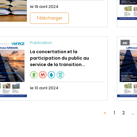
le 19 avril 2024
Télécharger
Publication
La concertation et la
participation du public au
service de la transition...
le 10 avril 2024
1
2
...