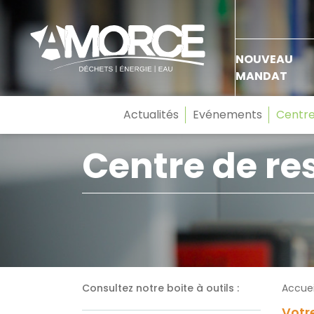
NOUVEAU
MANDAT
Actualités
Evénements
Centre
Centre de re
Consultez notre boite à outils :
Accuei
Votre