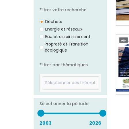
Filtrer votre recherche
Déchets
Energie et réseaux
Eau et assainissement
Propreté et Transition
écologique
Filtrer par thématiques
Sélectionner la période
2003
2026