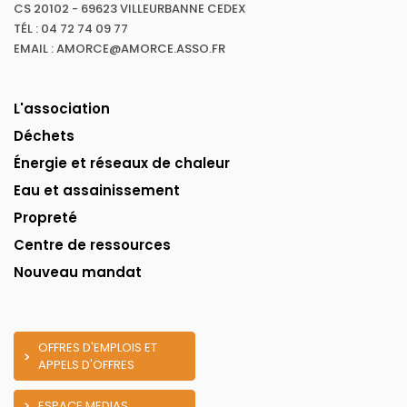
CS 20102 - 69623 VILLEURBANNE CEDEX
TÉL : 04 72 74 09 77
EMAIL : AMORCE@AMORCE.ASSO.FR
L'association
Déchets
Énergie et réseaux de chaleur
Eau et assainissement
Propreté
Centre de ressources
Nouveau mandat
OFFRES D'EMPLOIS ET
APPELS D'OFFRES
ESPACE MEDIAS