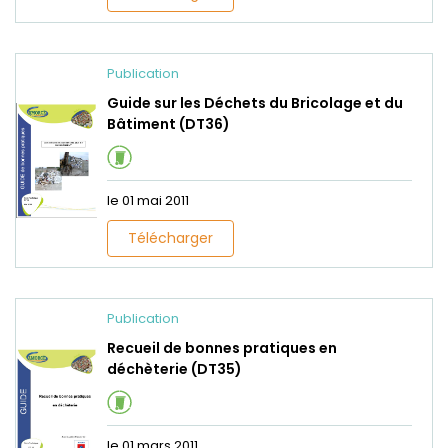
Publication
Guide sur les Déchets du Bricolage et du
Bâtiment (DT36)
le 01 mai 2011
Télécharger
Publication
Recueil de bonnes pratiques en
déchèterie (DT35)
le 01 mars 2011