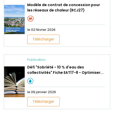
Modèle de contrat de concession pour
les réseaux de chaleur (RCJ27)
le 02 février 2026
Télécharger
Publication
Défi "Sobriété - 10 % d'eau des
collectivités" Fiche EAT17-8 - Optimiser...
le 09 janvier 2026
Télécharger